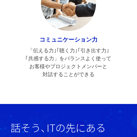
コミュニケーション力
「伝える力｣｢聴く力｣｢引き出す力｣
｢共感する力」をバランスよく使って
お客様やプロジェクトメンバーと
対話することができる
話そう
、
ITの先にある