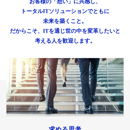
お客様の「想い」に共感し、
トータルITソリューションでともに
未来を築くこと。
だからこそ、ITを通じ世の中を変革したいと
考える人を歓迎します。
求める思考