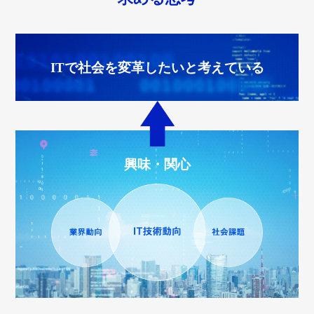
ITで社会を変革したいと考えている
興味・関心